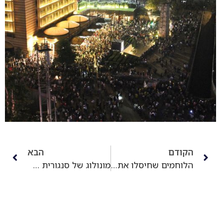
הקודם
הבא
הלוחמים שחיסלו את המחבל בצריפין זומנו לגביית עדות בימ"ר מרכז
מונולוג של סנגורית אמיתית, רגע אחרי היציאה מבית משפט מחוזי מרכז