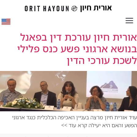
אורית חיון עורכת דין בפאנל
בנושא ארגוני פשע כנס פלילי
לשכת עורכי הדין
עו׳ד אורית חיון מרצה בעניין האכיפה הכלכלית כנגד ארגוני
הפשע והאם היא יעילה קרא עוד >>