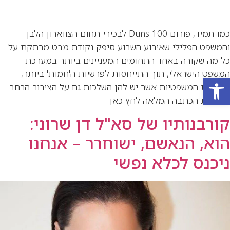
כמו תמיד, פורום Duns 100 לבכירי תחום הצווארון הלבן
והמשפט הפלילי שאירוע השבוע סיפק נקודת מבט מרתקת על
כל מה שקורה באחד התחומים המעניינים ביותר במערכת
המשפט הישראלי, תוך התייחסות לפרשיות ה'חמות' ביותר,
פתח סרגל נגישות
ולסוגיות המשפטיות אשר יש להן השלכות גם על הציבור הרחב
לקריאת הכתבה המלאה לחץ כאן
קורבנותיו של סא"ל דן שרוני:
הוא, הנאשם, ישוחרר – אנחנו
ניכנס לכלא נפשי