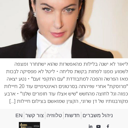
ליאור לא ישנה בלילות מהאפשרות שהוא ישתחרר ומצפה
לשמוע ממנו לפחות בקשת סליחה • ליטל לא מפסיקה לבכות
מאז הפרשה והפכה למתבודדת "עם התקפי זעם" • נטע יצאה
"מרוסקת" אחרי שזיהתה בסרטונים האינטימיים עוד 20 חיילות
כמוה וגל לחוצה מהחשש "שיש אצלו עוד חומרים שלנו" • ארבע
מקורבנותיו של דן שרוני, הקצין שמואשם בצילום חיילות […]
ניהול משברים
חדשות
טלווזיה
צור קשר
EN