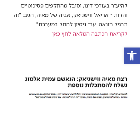
להיעזר בעורכי דינו, וסובל מהתקפים פסיכוטיים
והזיות • אריאל ווישניאק, אביה של מאיה, הגיב: "זה
תרגיל הונאה. עוד ניסיון להתל במערכת"
לקריאת הכתבה המלאה לחץ כאן
פתח סרגל נגישות