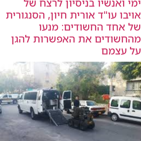
ימי ואנשיו בניסיון לרצח של
אויבו עו"ד אורית חיון, הסנגורית
של אחד החשודים: מנעו
מהחשודים את האפשרות להגן
על עצמם