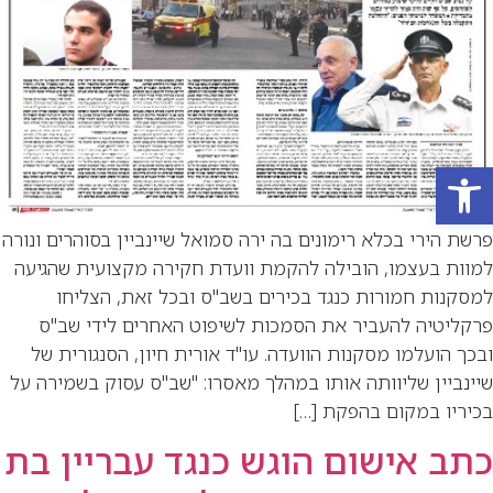
פתח סרגל נגישות
פרשת הירי בכלא רימונים בה ירה סמואל שיינביין בסוהרים ונורה
למוות בעצמו, הובילה להקמת וועדת חקירה מקצועית שהגיעה
למסקנות חמורות כנגד בכירים בשב"ס ובכל זאת, הצליחו
פרקליטיה להעביר את הסמכות לשיפוט האחרים לידי שב"ס
ובכך הועלמו מסקנות הוועדה. עו"ד אורית חיון, הסנגורית של
שיינביין שליוותה אותו במהלך מאסרו: "שב"ס עסוק בשמירה על
בכיריו במקום בהפקת […]
כתב אישום הוגש כנגד עבריין בת