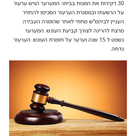
30 דקירות את המנוח בביתו. המערער הגיש ערעור
על הרשעתו ובמסגרת הערעור הסכימו להחזיר
העניין לביהמ"ש מחוזי לאחר שהומרה העבירה
מרצח להריגה לצורך קביעת העונש. המערער
נשפט ל 15 שנה וערער על חומרת העונש. הערעור
נדחה.