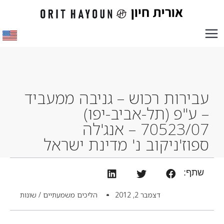
עבירות רכוש – גניבה ממעביד
– ע"פ (תל-אביב-יפו)
70523/07 – אנג'לה
ספוז'ניקוב נ' מדינת ישראל
שתף:
דצמבר 2, 2012
הליכים משמעתיים / שונות