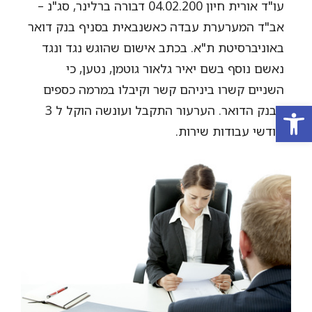
עו"ד אורית חיון 04.02.200 דבורה ברלינר, סג"נ –
אב"ד המערערת עבדה כאשנבאית בסניף בנק דואר
באוניברסיטת ת"א. בכתב אישום שהוגש נגד ונגד
נאשם נוסף בשם יאיר גלאור גוטמן, נטען, כי
השניים קשרו ביניהם קשר וקיבלו במרמה כספים
פתח סרגל נגישות
מבנק הדואר. הערעור התקבל ועונשה הוקל ל 3
חודשי עבודות שירות.