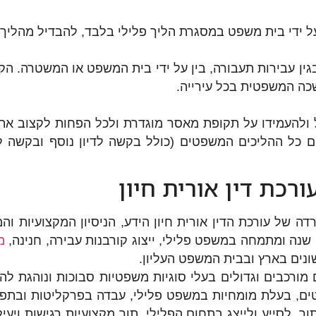
 ידי בית משפט במסגרת הליך פלילי בלבד, להבדיל מהליך מ
ן עבירות תעבורה, בין על ידי בית המשפט או המשטרה. הקל
ה המשפטית בכל עירייה.
 כל ההליכים המשפטים (כולל בקשה לדיון נוסף ובקשה ל
ורכת דין אורית חיון
ה של עורכת הדין אורית חיון הידע, הניסיון המקצועיות והמ
מ
ים בארץ ובבית המשפט העליון.
 מורכבים וגדולים בעלי סוגיות משפטיות סבוכות ונוהגת לה
טים, בעלת מומחיות במשפט פלילי, עבדה בפרקליטות ובתפקי
ור, לסייע ולייצג בתחום הפלילי, תוך מקצועיות רגישות ויע