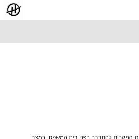
ית המקרים להתברר בפני בית המשפט. במצב