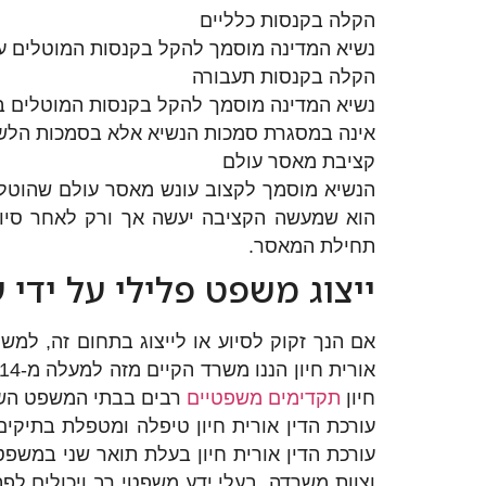
הקלה בקנסות כלליים
נשיא המדינה מוסמך להקל בקנסות המוטלים על
הקלה בקנסות תעבורה
נשיא המדינה מוסמך להקל בקנסות המוטלים בגי
אינה במסגרת סמכות הנשיא אלא בסמכות הלשכ
קציבת מאסר עולם
הוא שמעשה הקציבה יעשה אך ורק לאחר סיום
תחילת המאסר.
ייצוג משפט פלילי על ידי ע
אם הנך זקוק לסיוע או לייצוג בתחום זה, למשרד
אורית חיון הננו משרד הקיים מזה למעלה מ-14 שנה ומתמחה במשפט פלילי, ייצוג קורבנות עבירה, חנינה,
חיון
תקדימים משפטיים
רבים בבתי המשפט השונ
עורכת הדין אורית חיון טיפלה ומטפלת בתיקים
עורכת הדין אורית חיון בעלת תואר שני במשפ
וצוות משרדה, בעלי ידע משפטי רב ויכולים לפת