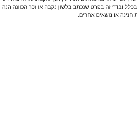
כלל ובדף זה בפרט שנכתב בלשון נקבה או זכר הכוונה הנה ל
 חנינה או נושאים אחרים.
ם
חדשות
טלווזיה
צור קשר
EN