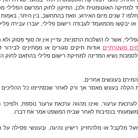
 עד למחיקה האוטומטית ולכן, התיקון לחוק המרשם הפלילי 
קבועות בחוק.
לילי, אשר לו השלכות הרסניות, עדיין אין זה סוף פסוק ולא
ים משטרתיים
אודות תיקים סגורים או ממתינים לבירור ד
 לסמכות נשיא המדינה למחיקת רישום פלילי בהתאם לחוק ה
המירם בעונשים אחרים.
הקלה בעונש מאסר אך ורק לאחר שנסתיימו כל ההליכים ה
ף לערכאת ערעור, ואינו מהווה ערכאת ערעור נוספת, ולפיכ
נוי משמעותי בנסיבות לאחר שבית המשפט אמר את דברו.
על מלקבל או מלהחזיק רישיון נהיגה, ובעונשי פסילה על