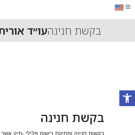
בקשת חנינה
עו״ד אורית 
פתח סרגל נגישות
בקשת חנינה
בקשות חנינה ומחיקת רישום פלילי -תיק אש