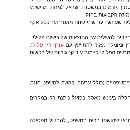
מסמיך גורמים במשטרת ישראל למחוק מרישומי
לציין כי התיקון לחוק קובע כי, מעסיקים שישיגו או יבקשו מהמועמד לעבודה רישום פלילי, יעברו עבירה פלילית שעונשה עד שתי שנות מאסר ועד 200 אלף
 חייבים להשלים עם התוצאות של רישום פלילי.
ין ומומלץ מאוד להתייעץ עם
עורך דין פלילי
.
מרשם הפלילי קיימות עוד קטגוריות של בקשות
משפטיים (כולל ערעור, בקשה למשפט חוזר,
ך הקלה בעונש מאסר בפועל ניתנת רק במקרים
 תנאי שהושתו בבית המשפט, להבדיל מפסילה