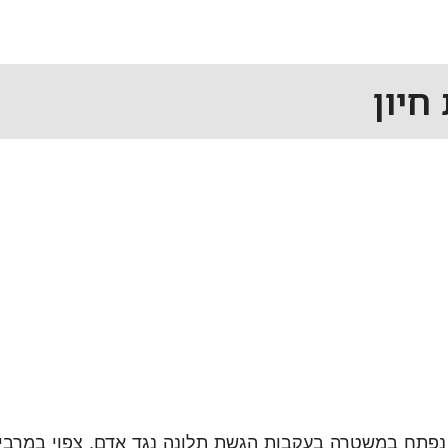
חיון
ר נפתח במשטרה בעקבות הגשת תלונה נגד אדם, צפוי במרב